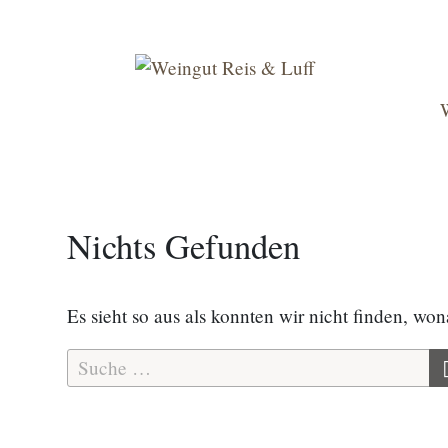
Weiter
zum
Inhalt
Nichts Gefunden
Es sieht so aus als konnten wir nicht finden, won
Suche
nach: