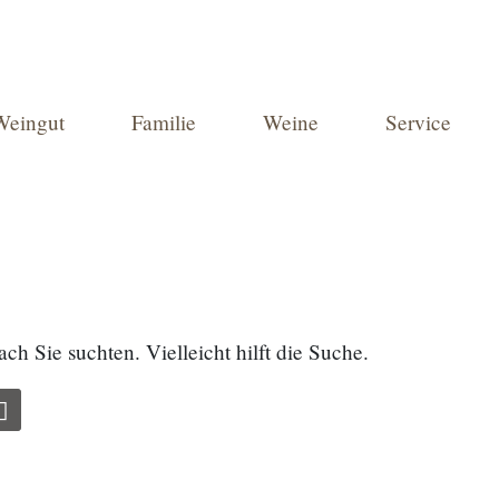
Weingut
Familie
Weine
Service
ach Sie suchten. Vielleicht hilft die Suche.
Suche