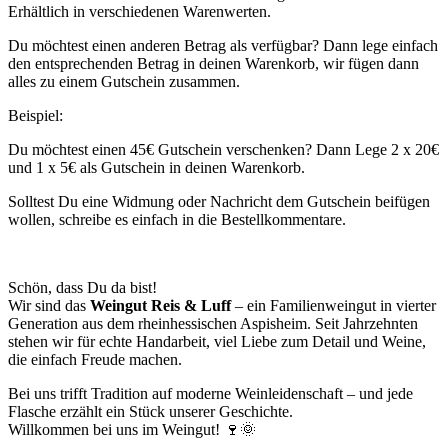
Erhältlich in verschiedenen Warenwerten.
Du möchtest einen anderen Betrag als verfügbar? Dann lege einfach
den entsprechenden Betrag in deinen Warenkorb, wir fügen dann
alles zu einem Gutschein zusammen.
Beispiel:
Du möchtest einen 45€ Gutschein verschenken? Dann Lege 2 x 20€
und 1 x 5€ als Gutschein in deinen Warenkorb.
Solltest Du eine Widmung oder Nachricht dem Gutschein beifügen
wollen, schreibe es einfach in die Bestellkommentare.
Schön, dass Du da bist!
Wir sind das
Weingut Reis & Luff
– ein Familienweingut in vierter
Generation aus dem rheinhessischen Aspisheim. Seit Jahrzehnten
stehen wir für echte Handarbeit, viel Liebe zum Detail und Weine,
die einfach Freude machen.
Bei uns trifft Tradition auf moderne Weinleidenschaft – und jede
Flasche erzählt ein Stück unserer Geschichte.
Willkommen bei uns im Weingut! 🍷🌞