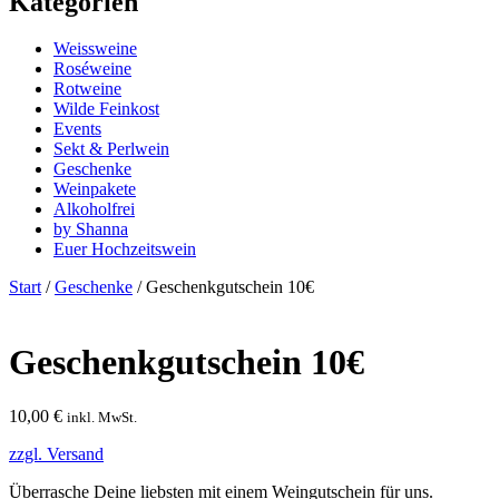
Kategorien
Weissweine
Roséweine
Rotweine
Wilde Feinkost
Events
Sekt & Perlwein
Geschenke
Weinpakete
Alkoholfrei
by Shanna
Euer Hochzeitswein
Start
/
Geschenke
/ Geschenkgutschein 10€
Geschenkgutschein 10€
10,00
€
inkl. MwSt.
zzgl. Versand
Überrasche Deine liebsten mit einem Weingutschein für uns.