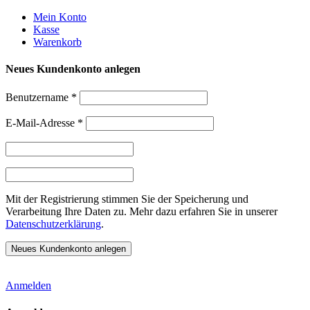
Weiter
Mein Konto
zum
Kasse
Inhalt
Warenkorb
Neues Kundenkonto anlegen
Benutzername
*
E-Mail-Adresse
*
Mit der Registrierung stimmen Sie der Speicherung und
Verarbeitung Ihre Daten zu. Mehr dazu erfahren Sie in unserer
Datenschutzerklärung
.
Anmelden