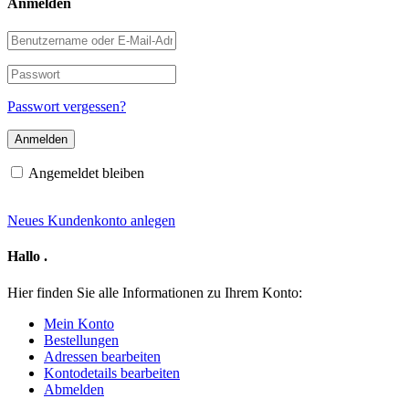
Anmelden
Benutzername
oder
E-
Passwort
Mail-
Adresse
Passwort vergessen?
Angemeldet bleiben
Neues Kundenkonto anlegen
Hallo
.
Hier finden Sie alle Informationen zu Ihrem Konto:
Mein Konto
Bestellungen
Adressen bearbeiten
Kontodetails bearbeiten
Abmelden