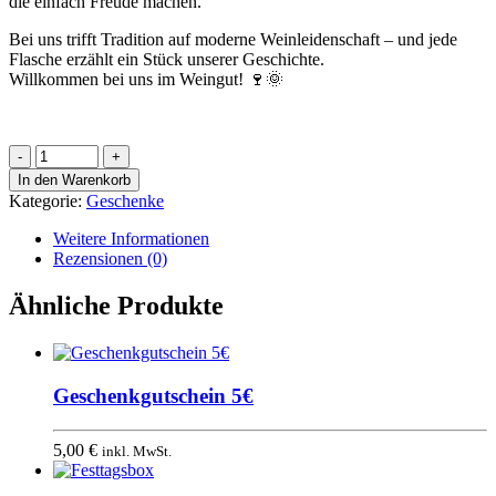
die einfach Freude machen.
Bei uns trifft Tradition auf moderne Weinleidenschaft – und jede
Flasche erzählt ein Stück unserer Geschichte.
Willkommen bei uns im Weingut! 🍷🌞
Geschenkgutschein
10€
In den Warenkorb
Menge
Kategorie:
Geschenke
Weitere Informationen
Rezensionen (0)
Ähnliche Produkte
Geschenkgutschein 5€
5,00
€
inkl. MwSt.