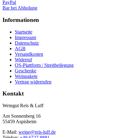
PayPal
Bar bei Abholung
Informationen
Startseite
Impressum
Datenschutz
AGB
Versandkosten
Widerruf
OS-Plattform / Streitbeilegung
Geschenke
Weinpakete
Vertrag widerrufen
Kontakt
Weingut Reis & Luff
Am Sonnenberg 16
55459 Aspisheim
E-Mail:
weine@reis-luff.de
Telefon:
+49 6727 8881