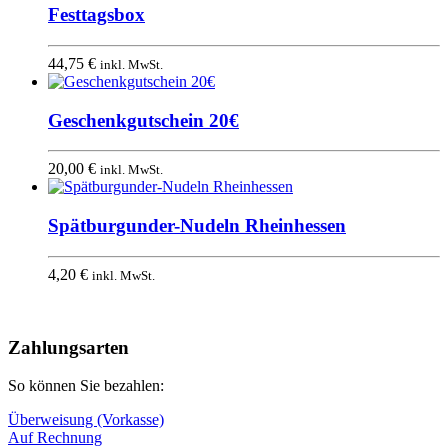
Festtagsbox
44,75
€
inkl. MwSt.
Geschenkgutschein 20€
20,00
€
inkl. MwSt.
Spätburgunder-Nudeln Rheinhessen
4,20
€
inkl. MwSt.
Nach
oben
Zahlungsarten
So können Sie bezahlen:
Überweisung (Vorkasse)
Auf Rechnung