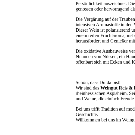
Persönlichkeit auszeichnet. Die
genossen oder hervorragend als
Die Vergärung auf der Traubensc
intensiven Aromastoffe in den 
Dieser Wein ist polarisierend u
einem reifen Fruchtaroma, insb
herausfordert und Genießer mit 
Die oxidative Ausbauweise verl
Nuancen von Nüssen, ein Hauch
offenbart sich mit Ecken und K
Schön, dass Du da bist!
Wir sind das
Weingut Reis & 
rheinhessischen Aspisheim. Sei
und Weine, die einfach Freude
Bei uns trifft Tradition auf mo
Geschichte.
Willkommen bei uns im Weing