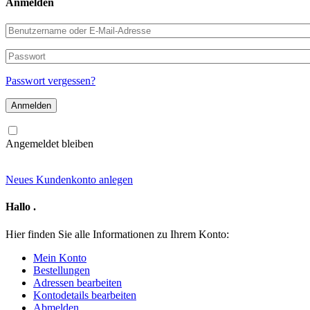
Anmelden
Benutzername
oder
E-
Passwort
Mail-
Adresse
Passwort vergessen?
Angemeldet bleiben
Neues Kundenkonto anlegen
Hallo
.
Hier finden Sie alle Informationen zu Ihrem Konto:
Mein Konto
Bestellungen
Adressen bearbeiten
Kontodetails bearbeiten
Abmelden