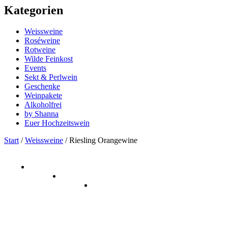
Kategorien
Weissweine
Roséweine
Rotweine
Wilde Feinkost
Events
Sekt & Perlwein
Geschenke
Weinpakete
Alkoholfrei
by Shanna
Euer Hochzeitswein
Start
/
Weissweine
/ Riesling Orangewine