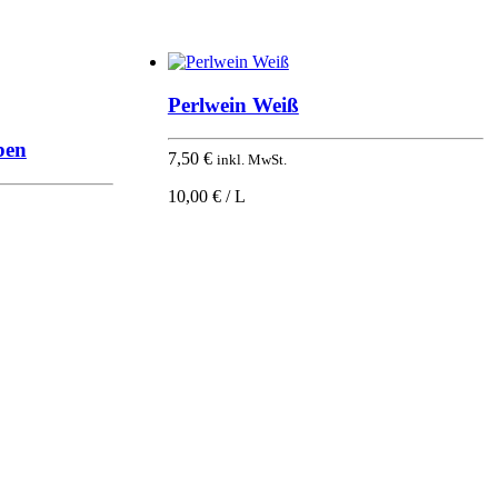
Perlwein Weiß
ben
7,50
€
inkl. MwSt.
10,00 € / L