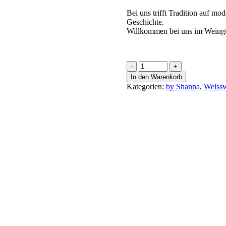
Bei uns trifft Tradition auf mo
Geschichte.
Willkommen bei uns im Weing
Riesling
Orangewine
In den Warenkorb
Menge
Kategorien:
by Shanna
,
Weiss