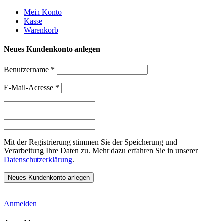
Weiter
Mein Konto
zum
Kasse
Inhalt
Warenkorb
Neues Kundenkonto anlegen
Benutzername
*
E-Mail-Adresse
*
Mit der Registrierung stimmen Sie der Speicherung und
Verarbeitung Ihre Daten zu. Mehr dazu erfahren Sie in unserer
Datenschutzerklärung
.
Anmelden