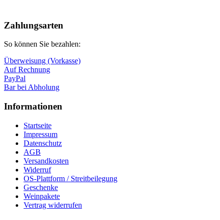
Nach
oben
Zahlungsarten
So können Sie bezahlen:
Überweisung (Vorkasse)
Auf Rechnung
PayPal
Bar bei Abholung
Informationen
Startseite
Impressum
Datenschutz
AGB
Versandkosten
Widerruf
OS-Plattform / Streitbeilegung
Geschenke
Weinpakete
Vertrag widerrufen