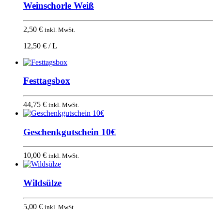
Weinschorle Weiß
2,50
€
inkl. MwSt.
12,50 € / L
Festtagsbox
44,75
€
inkl. MwSt.
Geschenkgutschein 10€
10,00
€
inkl. MwSt.
Wildsülze
5,00
€
inkl. MwSt.