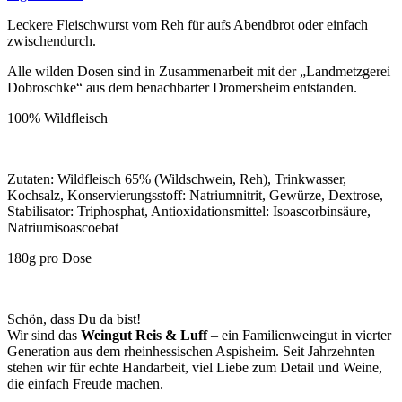
Leckere Fleischwurst vom Reh für aufs Abendbrot oder einfach
zwischendurch.
Alle wilden Dosen sind in Zusammenarbeit mit der „Landmetzgerei
Dobroschke“ aus dem benachbarter Dromersheim entstanden.
100% Wildfleisch
Zutaten:
Wildfleisch 65% (Wildschwein, Reh), Trinkwasser,
Kochsalz, Konservierungsstoff: Natriumnitrit, Gewürze, Dextrose,
Stabilisator: Triphosphat, Antioxidationsmittel: Isoascorbinsäure,
Natriumisoascoebat
180g pro Dose
Schön, dass Du da bist!
Wir sind das
Weingut Reis & Luff
– ein Familienweingut in vierter
Generation aus dem rheinhessischen Aspisheim. Seit Jahrzehnten
stehen wir für echte Handarbeit, viel Liebe zum Detail und Weine,
die einfach Freude machen.