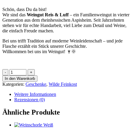
Schön, dass Du da bist!
Wir sind das
Weingut Reis & Luff
– ein Familienweingut in vierter
Generation aus dem rheinhessischen Aspisheim. Seit Jahrzehnten
stehen wir für echte Handarbeit, viel Liebe zum Detail und Weine,
die einfach Freude machen.
Bei uns trifft Tradition auf moderne Weinleidenschaft – und jede
Flasche erzählt ein Stück unserer Geschichte.
Willkommen bei uns im Weingut! 🍷🌞
Wilde
Fleischwurst
In den Warenkorb
Menge
Kategorien:
Geschenke
,
Wilde Feinkost
Weitere Informationen
Rezensionen (0)
Ähnliche Produkte