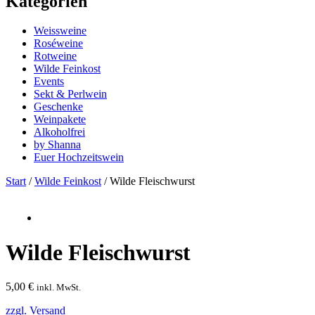
Kategorien
Weissweine
Roséweine
Rotweine
Wilde Feinkost
Events
Sekt & Perlwein
Geschenke
Weinpakete
Alkoholfrei
by Shanna
Euer Hochzeitswein
Start
/
Wilde Feinkost
/ Wilde Fleischwurst
Wilde Fleischwurst
5,00
€
inkl. MwSt.
zzgl. Versand