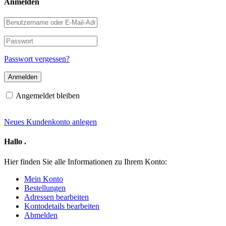
Anmelden
Benutzername
oder
E-
Passwort
Mail-
Adresse
Passwort vergessen?
Angemeldet bleiben
Neues Kundenkonto anlegen
Hallo
.
Hier finden Sie alle Informationen zu Ihrem Konto:
Mein Konto
Bestellungen
Adressen bearbeiten
Kontodetails bearbeiten
Abmelden