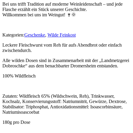
Bei uns trifft Tradition auf moderne Weinleidenschaft – und jede
Flasche erzählt ein Stück unserer Geschichte.
Willkommen bei uns im Weingut! 🍷🌞
Kategorien:
Geschenke
,
Wilde Feinkost
Leckere Fleischwurst vom Reh für aufs Abendbrot oder einfach
zwischendurch.
Alle wilden Dosen sind in Zusammenarbeit mit der „Landmetzgerei
Dobroschke“ aus dem benachbarter Dromersheim entstanden.
100% Wildfleisch
Zutaten:
Wildfleisch 65% (Wildschwein, Reh), Trinkwasser,
Kochsalz, Konservierungsstoff: Natriumnitrit, Gewürze, Dextrose,
Stabilisator: Triphosphat, Antioxidationsmittel: Isoascorbinsäure,
Natriumisoascoebat
180g pro Dose