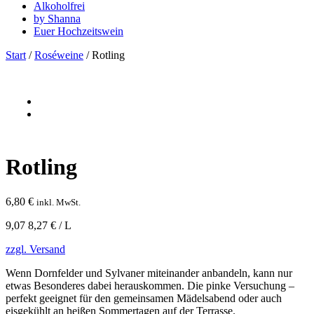
Alkoholfrei
by Shanna
Euer Hochzeitswein
Start
/
Roséweine
/ Rotling
Rotling
6,80
€
inkl. MwSt.
9,07 8,27 € / L
zzgl. Versand
Wenn Dornfelder und Sylvaner miteinander anbandeln, kann nur
etwas Besonderes dabei herauskommen. Die pinke Versuchung –
perfekt geeignet für den gemeinsamen Mädelsabend oder auch
eisgekühlt an heißen Sommertagen auf der Terrasse.