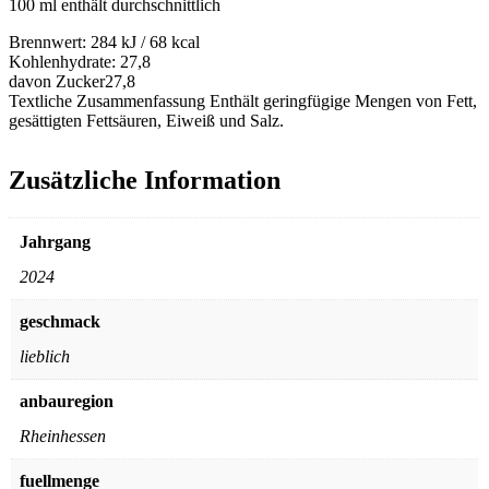
100 ml enthält durchschnittlich
Brennwert:
284 kJ / 68 kcal
Kohlenhydrate:
27,8
davon Zucker
27,8
Textliche Zusammenfassung
Enthält geringfügige Mengen von Fett,
gesättigten Fettsäuren, Eiweiß und Salz.
Zusätzliche Information
Jahrgang
2024
geschmack
lieblich
anbauregion
Rheinhessen
fuellmenge