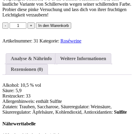
lautliche Variante von Schillerwein wegen seiner schillernden Farbe.
Probier diese pinke Versuchung und lass dich von ihrer fruchtigen
Leichtigkeit verzaubern!
Rotling
In den Warenkorb
Menge
Artikelnummer:
31
Kategorie:
Roséweine
Analyse & Nährinfo
Weitere Informationen
Rezensionen (0)
Alkohol:
10,5 % vol
Säure:
5,9
Restzucker:
33
Allergenhinweis:
enthält Sulfite
Zutaten:
Trauben, Saccharose, Säureregulator: Weinsäure,
Säureregulator: Äpfelsäure, Kohlendioxid
, Antioxidantien:
Sulfite
Nährwerttabelle