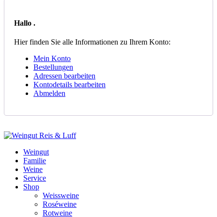
Hallo
.
Hier finden Sie alle Informationen zu Ihrem Konto:
Mein Konto
Bestellungen
Adressen bearbeiten
Kontodetails bearbeiten
Abmelden
Weingut
Familie
Weine
Service
Shop
Weissweine
Roséweine
Rotweine