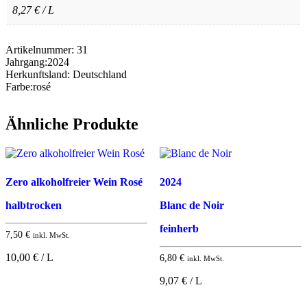
8,27 € / L
Artikelnummer:
31
Jahrgang:
2024
Herkunftsland:
Deutschland
Farbe:
rosé
Ähnliche Produkte
Zero alkoholfreier Wein Rosé
2024
halbtrocken
Blanc de Noir
feinherb
7,50
€
inkl. MwSt.
10,00 € / L
6,80
€
inkl. MwSt.
9,07 € / L