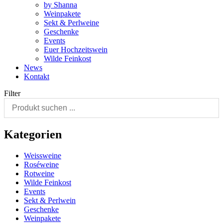
by Shanna
Weinpakete
Sekt & Perlweine
Geschenke
Events
Euer Hochzeitswein
Wilde Feinkost
News
Kontakt
Filter
Kategorien
Weissweine
Roséweine
Rotweine
Wilde Feinkost
Events
Sekt & Perlwein
Geschenke
Weinpakete