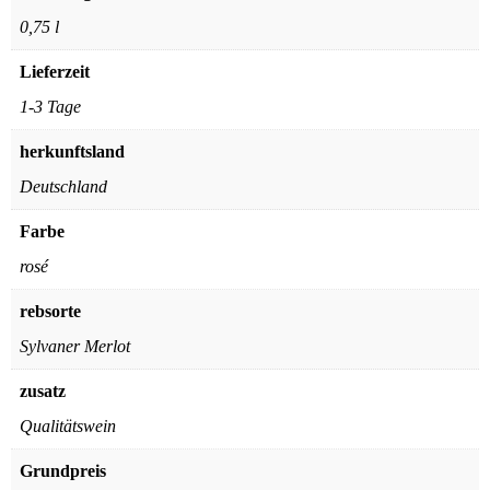
0,75 l
Lieferzeit
1-3 Tage
herkunftsland
Deutschland
Farbe
rosé
rebsorte
Sylvaner Merlot
zusatz
Qualitätswein
Grundpreis