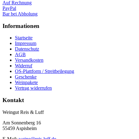
Auf Rechnung
PayPal
Bar bei Abholung
Informationen
Startseite
Impressum
Datenschutz
AGB
Versandkosten
Widerruf
OS-Plattform / Streitbeilegung
Geschenke
Weinpakete
Vertrag widerrufen
Kontakt
Weingut Reis & Luff
Am Sonnenberg 16
55459 Aspisheim
E-Mail:
weine@reis-luff.de