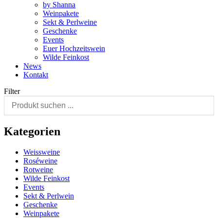
by Shanna
Weinpakete
Sekt & Perlweine
Geschenke
Events
Euer Hochzeitswein
Wilde Feinkost
News
Kontakt
Filter
Kategorien
Weissweine
Roséweine
Rotweine
Wilde Feinkost
Events
Sekt & Perlwein
Geschenke
Weinpakete