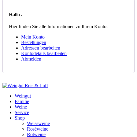
Hallo
.
Hier finden Sie alle Informationen zu Ihrem Konto:
Mein Konto
Bestellungen
Adressen bearbeiten
Kontodetails bearbeiten
Abmelden
Weingut
Familie
Weine
Service
Shop
Weissweine
Roséweine
Rotweine