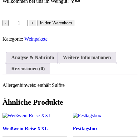
Willkommen bei uns im Weingut! 🍷🌞
Zum
In den Warenkorb
Verschenken
Menge
Kategorie:
Weinpakete
Analyse & Nährinfo
Weitere Informationen
Rezensionen (0)
Allergenhinweis:
enthält Sulfite
Ähnliche Produkte
Weißwein Reise XXL
Festtagsbox