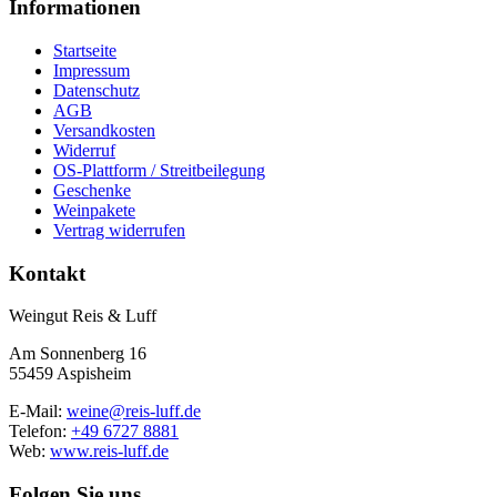
Informationen
Startseite
Impressum
Datenschutz
AGB
Versandkosten
Widerruf
OS-Plattform / Streitbeilegung
Geschenke
Weinpakete
Vertrag widerrufen
Kontakt
Weingut Reis & Luff
Am Sonnenberg 16
55459 Aspisheim
E-Mail:
weine@reis-luff.de
Telefon:
+49 6727 8881
Web:
www.reis-luff.de
Folgen Sie uns