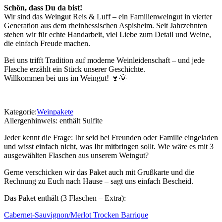
Schön, dass Du da bist!
Wir sind das Weingut Reis & Luff – ein Familienweingut in vierter
Generation aus dem rheinhessischen Aspisheim. Seit Jahrzehnten
stehen wir für echte Handarbeit, viel Liebe zum Detail und Weine,
die einfach Freude machen.
Bei uns trifft Tradition auf moderne Weinleidenschaft – und jede
Flasche erzählt ein Stück unserer Geschichte.
Willkommen bei uns im Weingut! 🍷🌞
Kategorie:
Weinpakete
Allergenhinweis:
enthält Sulfite
Jeder kennt die Frage: Ihr seid bei Freunden oder Familie eingeladen
und wisst einfach nicht, was Ihr mitbringen sollt. Wie wäre es mit 3
ausgewählten Flaschen aus unserem Weingut?
Gerne verschicken wir das Paket auch mit Grußkarte und die
Rechnung zu Euch nach Hause – sagt uns einfach Bescheid.
Das Paket enthält (3 Flaschen – Extra):
Cabernet-Sauvignon/Merlot Trocken Barrique