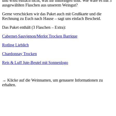
und wisst einfach nicht, was Ihr mitbringen sollt. Wie wäre es mit 3
ausgewählten Flaschen aus unserem Weingut?
Gerne verschicken wir das Paket auch mit Grußkarte und die
Rechnung zu Euch nach Hause – sagt uns einfach Bescheid.
Das Paket enthält (3 Flaschen – Extra):
Cabernet-Sauvignon/Merlot Trocken Barrique
Rotling Lieblich
Chardonnay Trocken
Reis & Luff Jute-Beutel mit Sonnenlogo
→ Klicke auf die Weinnamen, um genauere Informationen zu
erhalten.