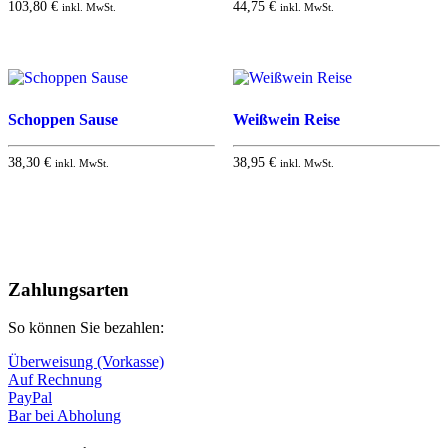
103,80
€
44,75
€
inkl. MwSt.
inkl. MwSt.
Schoppen Sause
Weißwein Reise
38,30
€
38,95
€
inkl. MwSt.
inkl. MwSt.
Nach
oben
Zahlungsarten
So können Sie bezahlen:
Überweisung (Vorkasse)
Auf Rechnung
PayPal
Bar bei Abholung