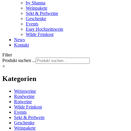
by Shanna
Weinpakete
Sekt & Perlweine
Geschenke
Events
Euer Hochzeitswein
Wilde Feinkost
News
Kontakt
Filter
Produkt suchen ...
×
Kategorien
Weissweine
Roséweine
Rotweine
Wilde Feinkost
Events
Sekt & Perlwein
Geschenke
Weinpakete