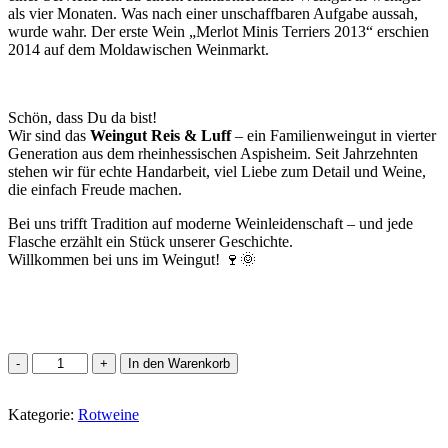
als vier Monaten. Was nach einer unschaffbaren Aufgabe aussah,
wurde wahr. Der erste Wein „Merlot Minis Terriers 2013“ erschien
2014 auf dem Moldawischen Weinmarkt.
Schön, dass Du da bist!
Wir sind das
Weingut Reis & Luff
– ein Familienweingut in vierter
Generation aus dem rheinhessischen Aspisheim. Seit Jahrzehnten
stehen wir für echte Handarbeit, viel Liebe zum Detail und Weine,
die einfach Freude machen.
Bei uns trifft Tradition auf moderne Weinleidenschaft – und jede
Flasche erzählt ein Stück unserer Geschichte.
Willkommen bei uns im Weingut! 🍷🌞
Minis
In den Warenkorb
Terrios
/
Kategorie:
Feteasca
Rotweine
Neagra