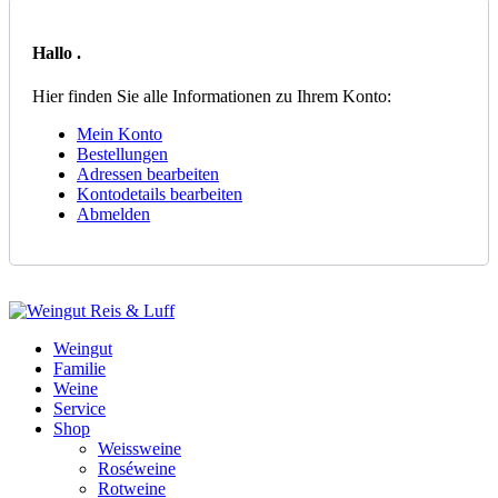
Hallo
.
Hier finden Sie alle Informationen zu Ihrem Konto:
Mein Konto
Bestellungen
Adressen bearbeiten
Kontodetails bearbeiten
Abmelden
Weingut
Familie
Weine
Service
Shop
Weissweine
Roséweine
Rotweine