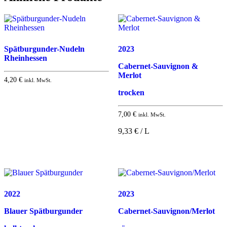
Spätburgunder-Nudeln
2023
Rheinhessen
Cabernet-Sauvignon &
Merlot
4,20
€
inkl. MwSt.
trocken
7,00
€
inkl. MwSt.
9,33 € / L
2022
2023
Blauer Spätburgunder
Cabernet-Sauvignon/Merlot